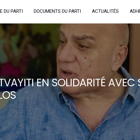
E DU PARTI
DOCUMENTS DU PARTI
ACTUALITÉS
ADH
TVAYITI EN SOLIDARITÉ AVEC
LOS