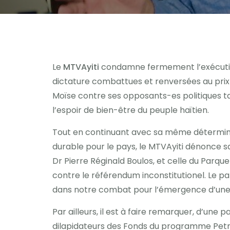
Le
MTVAyiti
condamne fermement l’exécution
dictature combattues et renversées au prix d
Moïse contre ses opposants-es politiques tan
l’espoir de bien-être du peuple haïtien.
Tout en continuant avec sa même déterminat
durable pour le pays, le MTVAyiti dénonce san
Dr Pierre Réginald Boulos, et celle du Par
contre le référendum inconstitutionel. Le pa
dans notre combat pour l’émergence d’une so
Par ailleurs, il est à faire remarquer, d’un
dilapidateurs des Fonds du programme Petro