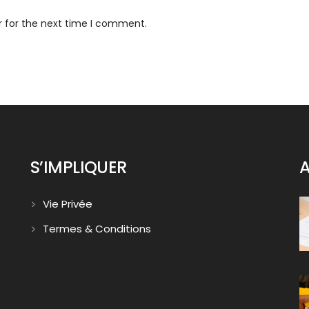
r for the next time I comment.
S’IMPLIQUER
A
Vie Privée
Termes & Conditions