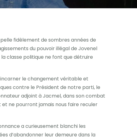
ppelle fidèlement de sombres années de
 agissements du pouvoir illégal de Jovenel
la classe politique ne font que détruire
’incarner le changement véritable et
ques contre le Président de notre parti, le
donnateur adjoint à Jacmel, dans son combat
 et ne pourront jamais nous faire reculer
ordonnance a curieusement blanchi les
rcées d’abandonner leur demeure dans la