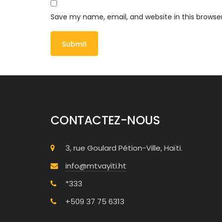
Save my name, email, and website in this browse
CONTACTEZ-NOUS
3, rue Goulard Pétion-Ville, Haïti.
info@mtvayiti.ht
*333
+509 37 75 6313