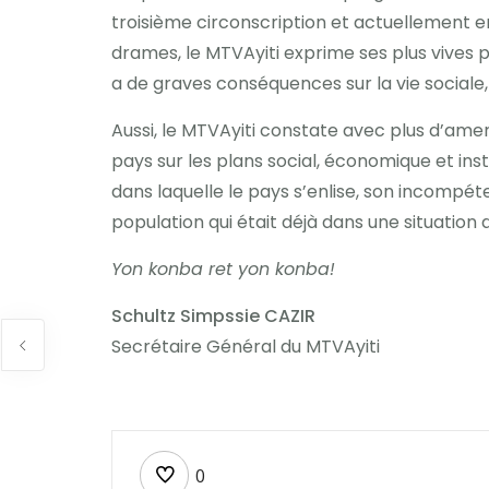
troisième circonscription et actuellement en
drames, le MTVAyiti exprime ses plus vives p
a de graves conséquences sur la vie sociale,
Aussi, le MTVAyiti constate avec plus d’amer
pays sur les plans social, économique et inst
dans laquelle le pays s’enlise, son incompét
population qui était déjà dans une situation d
Yon konba ret yon konba!
Schultz Simpssie CAZIR
Secrétaire Général du MTVAyiti
0