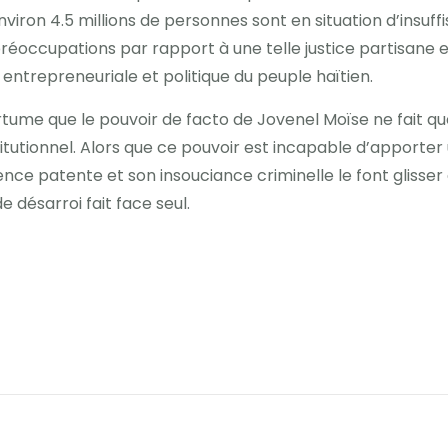
viron 4.5 millions de personnes sont en situation d’insuff
réoccupations par rapport à une telle justice partisane et 
 entrepreneuriale et politique du peuple haïtien.
tume que le pouvoir de facto de Jovenel Moïse ne fait que
itutionnel. Alors que ce pouvoir est incapable d’apporter 
ence patente et son insouciance criminelle le font glisser 
e désarroi fait face seul.