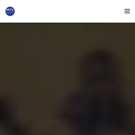
ACCUEIL
LE MANIFESTE DU PARTI
DOCUMENTS DU PARTI
FR
ACTUALITÉS
ADHÉSION
CONTACTEZ-NOUS
DONATE