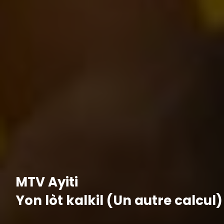
MTV Ayiti
Yon lòt kalkil (Un autre calcul)